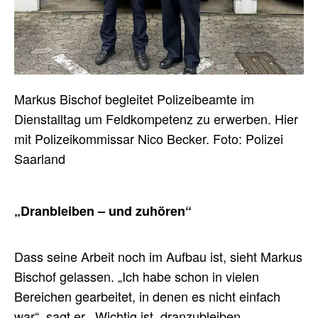
Markus Bischof begleitet Polizeibeamte im
Dienstalltag um Feldkompetenz zu erwerben. Hier
mit Polizeikommissar Nico Becker. Foto: Polizei
Saarland
„Dranbleiben – und zuhören“
Dass seine Arbeit noch im Aufbau ist, sieht Markus
Bischof gelassen. „Ich habe schon in vielen
Bereichen gearbeitet, in denen es nicht einfach
war“, sagt er. „Wichtig ist, dranzubleiben,