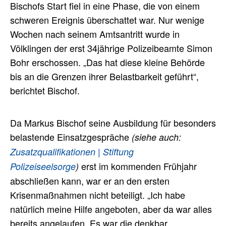
Bischofs Start fiel in eine Phase, die von einem
schweren Ereignis überschattet war. Nur wenige
Wochen nach seinem Amtsantritt wurde in
Völklingen der erst 34jährige Polizeibeamte Simon
Bohr erschossen. „Das hat diese kleine Behörde
bis an die Grenzen ihrer Belastbarkeit geführt“,
berichtet Bischof.
Da Markus Bischof seine Ausbildung für besonders
belastende Einsatzgespräche
(siehe auch:
Zusatzqualifikationen | Stiftung
erst im kommenden Frühjahr
Polizeiseelsorge
)
abschließen kann, war er an den ersten
Krisenmaßnahmen nicht beteiligt. „Ich habe
natürlich meine Hilfe angeboten, aber da war alles
bereits angelaufen. Es war die denkbar