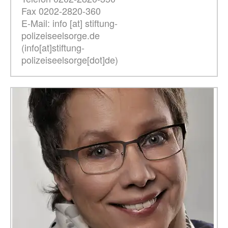
Fax 0202-2820-360
E-Mail:
info
[at]
stiftung-
polizeiseelsorge.de
(info[at]stiftung-
polizeiseelsorge[dot]de)