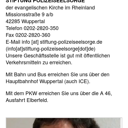
STIFTUNG POLIZEISEELSORGE
der evangelischen Kirche im Rheinland
Missionsstraße 9 a/b
42285 Wuppertal
Telefon 0202-2820-350
Fax 0202-2820-360
E-Mail
info
[at]
stiftung-polizeiseelsorge.de
(info[at]stiftung-polizeiseelsorge[dot]de)
Unsere Geschäftsstelle ist gut mit öffentlichen
Verkehrsmitteln zu erreichen.
Mit Bahn und Bus erreichen Sie uns über den
Hauptbahnhof Wuppertal (auch ICE).
Mit dem PKW erreichen Sie uns über die A 46,
Ausfahrt Elberfeld.