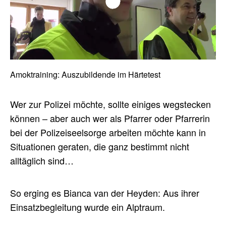
Play/Pause
Fullscreen
00:00
/
00:00
Amoktraining: Auszubildende im Härtetest
Mute/Unmute
Wer zur Polizei möchte, sollte einiges wegstecken
können – aber auch wer als Pfarrer oder Pfarrerin
bei der Polizeiseelsorge arbeiten möchte kann in
Situationen geraten, die ganz bestimmt nicht
alltäglich sind…
So erging es Bianca van der Heyden: Aus ihrer
Einsatzbegleitung wurde ein Alptraum.