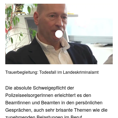
Play/Pause
Fullscreen
00:00
/
00:00
Trauerbegleitung: Todesfall im Landeskriminalamt
Mute/Unmute
Die absolute Schweigepflicht der
PolizeiseelsorgerInnen erleichtert es den
Beamtinnen und Beamten in den persönlichen
Gesprächen, auch sehr brisante Themen wie die
zunehmenden Belastungen im Beruf