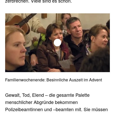
zerbrechen. Viele sind es schon.
Play/Pause
Fullscreen
00:00
/
00:00
Familienwochenende: Besinnliche Auszeit im Advent
Mute/Unmute
Gewalt, Tod, Elend – die gesamte Palette
menschlicher Abgründe bekommen
Polizeibeamtinnen und –beamten mit. Sie müssen