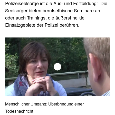
Polizeiseelsorge ist die Aus- und Fortbildung: Die
Seelsorger bieten berufsethische Seminare an -
oder auch Trainings, die äußerst heikle
Einsatzgebiete der Polizei berühren.
Play/Pause
Fullscreen
00:00
/
00:00
Menschlicher Umgang: Überbringung einer
Mute/Unmute
Todesnachricht