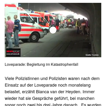
Play/Pause
Fullscreen
00:00
/
00:00
Loveparade: Begleitung im Katastrophenfall
Mute/Unmute
Viele Polizistinnen und Polizisten waren nach dem
Einsatz auf der Loveparade noch monatelang
belastet, erzählt Bianca van der Heyden. Immer
wieder hat sie Gespräche geführt, bei manchen
sogar noch zwei bis drei Jahre danach. „Es wurden