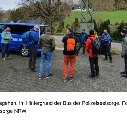
sgehen. Im Hintergrund der Bus der Polizeiseelsorge. Fo
elsorge NRW