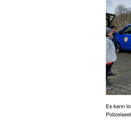
Es kann lo
Polizeise