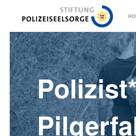
Stiftung Polizeiseelsorge
HO
Polizist
Pilgerfa