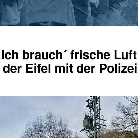
„Ich brauch´ frische Luft
 der Eifel mit der Poliz