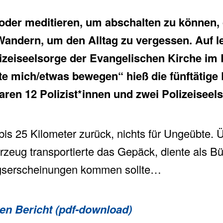
 oder meditieren, um abschalten zu können,
Wandern, um den Alltag zu vergessen. Auf le
lizeiseelsorge der Evangelischen Kirche im
te mich/etwas bewegen“ hieß die fünftätige P
aren 12 Polizist*innen und zwei Polizeiseels
bis 25 Kilometer zurück, nichts für Ungeübte. 
zeug transportierte das Gepäck, diente als Büro
ngserscheinungen kommen sollte…
en Bericht (pdf-download)