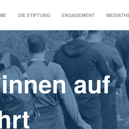
ME
DIE STIFTUNG
ENGAGEMENT
MEDIATH
*innen auf
hrt