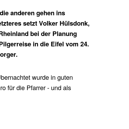
 die anderen gehen ins
tzteres setzt Volker Hülsdonk,
 Rheinland bei der Planung
ilgerreise in die Eifel vom 24.
orger.
Übernachtet wurde in guten
 für die Pfarrer - und als