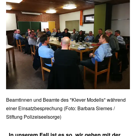
Beamtinnen und Beamte des "Klever Modells" während
einer Einsatzbesprechung (Foto: Barbara Siemes /
Stiftung Polizeiseelsorge)
„In unserem Fall ist es so, wir gehen mit der