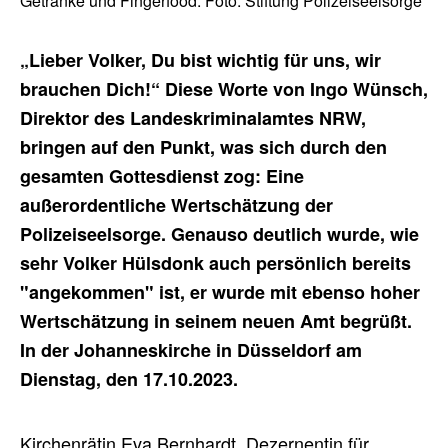
Getränke und Fingerfood. Foto: Stiftung Polizeiseelsorge
„Lieber Volker, Du bist wichtig für uns, wir
brauchen Dich!“ Diese Worte von Ingo Wünsch,
Direktor des Landeskriminalamtes NRW,
bringen auf den Punkt, was sich durch den
gesamten Gottesdienst zog: Eine
außerordentliche Wertschätzung der
Polizeiseelsorge. Genauso deutlich wurde, wie
sehr Volker Hülsdonk auch persönlich bereits
"angekommen" ist, er wurde mit ebenso hoher
Wertschätzung in seinem neuen Amt begrüßt.
In der Johanneskirche in Düsseldorf am
Dienstag, den 17.10.2023.
Kirchenrätin Eva Bernhardt, Dezernentin für