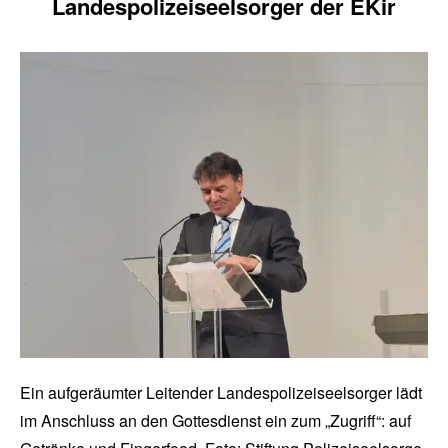
Landespolizeiseelsorger der EKir
Ein aufgeräumter Leitender Landespolizeiseelsorger lädt
im Anschluss an den Gottesdienst ein zum „Zugriff“: auf