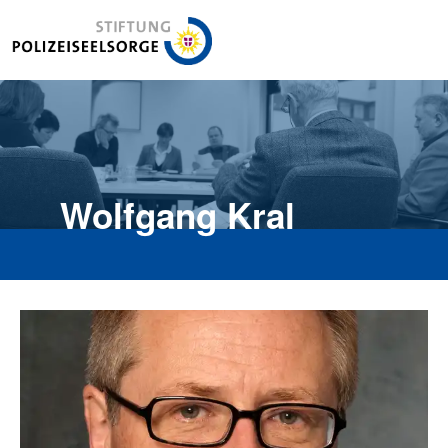
Stiftung Polizeiseelsorge
Wolfgang Kral