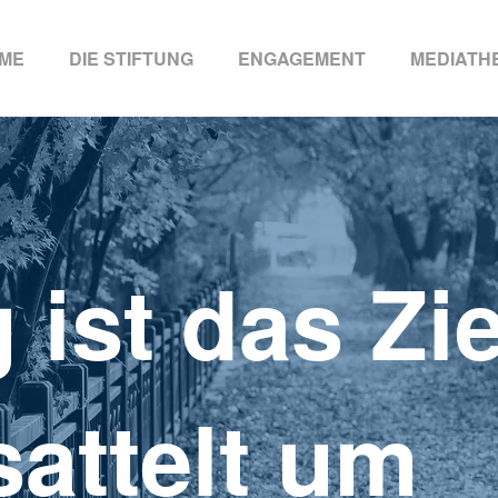
ME
DIE STIFTUNG
ENGAGEMENT
MEDIATH
ist das Zie
sattelt um