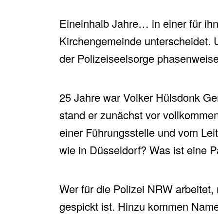
Eineinhalb Jahre… in einer für ihn
Kirchengemeinde unterscheidet. Un
der Polizeiseelsorge phasenweise 
25 Jahre war Volker Hülsdonk Geme
stand er zunächst vor vollkomme
einer Führungsstelle und vom Le
wie in Düsseldorf? Was ist eine 
Wer für die Polizei NRW arbeitet
gespickt ist. Hinzu kommen Name