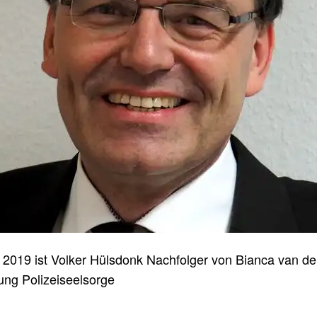
i 2019 ist Volker Hülsdonk Nachfolger von Bianca van d
tung Polizeiseelsorge