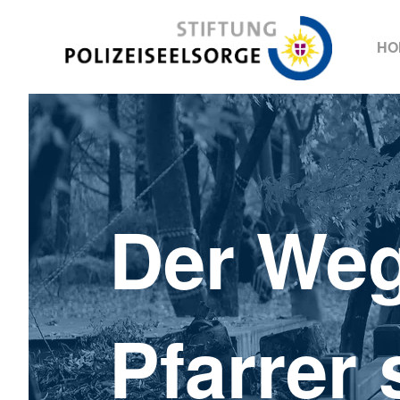
Stiftung Polizeiseelsorge
HO
Der Weg 
Pfarrer 