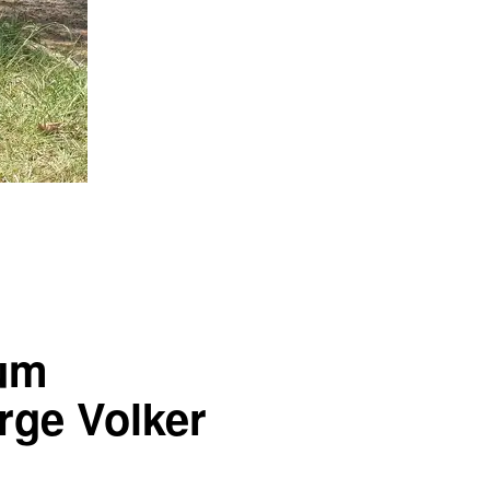
 um
rge Volker