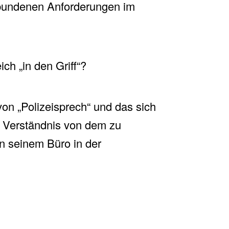
erbundenen Anforderungen im
ch „in den Griff“?
von „Polizeisprech“ und das sich
s Verständnis von dem zu
n seinem Büro in der