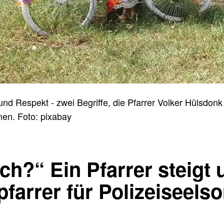
nd Respekt - zwei Begriffe, die Pfarrer Volker Hülsdonk
en. Foto: pixabay
ch?“ Ein Pfarrer steigt
farrer für Polizeiseelso