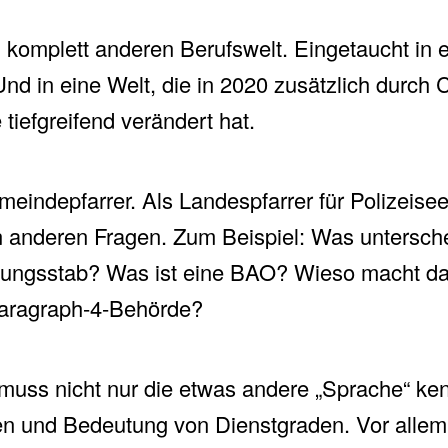
 komplett anderen Berufswelt. Eingetaucht in e
d in eine Welt, die in 2020 zusätzlich durch C
tiefgreifend verändert hat.
indepfarrer. Als Landespfarrer für Polizeiseel
n anderen Fragen. Zum Beispiel: Was untersch
itungsstab? Was ist eine BAO? Wieso macht da
Paragraph-4-Behörde?
, muss nicht nur die etwas andere „Sprache“ k
n und Bedeutung von Dienstgraden. Vor allem 