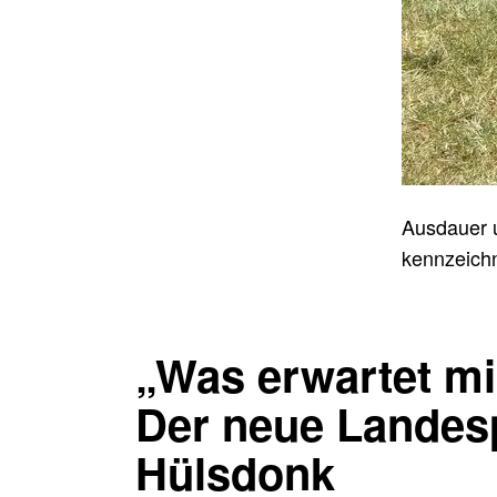
Ausdauer u
kennzeichn
„Was erwartet mi
Der neue Landesp
Hülsdonk