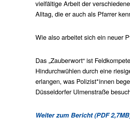
vielfältige Arbeit der verschiede
Alltag, die er auch als Pfarrer ke
Wie also arbeitet sich ein neuer 
Das „Zauberwort“ ist Feldkompeten
Hindurchwühlen durch eine riesig
erlangen, was Polizist*innen beg
Düsseldorfer Ulmenstraße besuch
Weiter zum Bericht (PDF 2,7MB