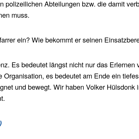
nen polizeilichen Abteilungen bzw. die damit v
nnen muss.
Pfarrer ein? Wie bekommt er seinen Einsatzberei
z. Es bedeutet längst nicht nur das Erlernen 
e Organisation, es bedeutet am Ende ein tiefe
egnet und bewegt. Wir haben Volker Hülsdonk i
t.
)