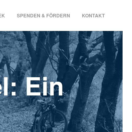
EK
SPENDEN & FÖRDERN
KONTAKT
l: Ein