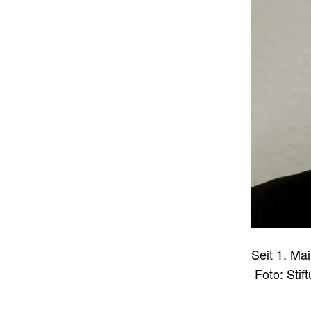
Seit 1. Ma
Foto: Stif