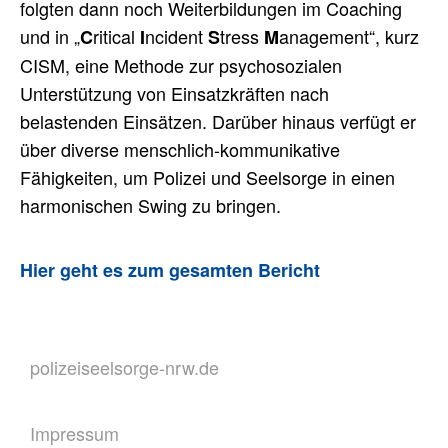
folgten dann noch Weiterbildungen im Coaching
und in „
ritical
ncident
tress
anagement“, kurz
C
I
S
M
CISM, eine Methode zur psychosozialen
Unterstützung von Einsatzkräften nach
belastenden Einsätzen. Darüber hinaus verfügt er
über diverse menschlich-kommunikative
Fähigkeiten, um Polizei und Seelsorge in einen
harmonischen Swing zu bringen.
Hier geht es zum gesamten Bericht
polizeiseelsorge-nrw.de
Impressum